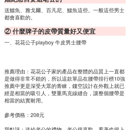
送鱷魚、雅戈爾、百凡尼、鱷魚這些。一般這些男士
都會喜歡的。
② 什麼牌子的皮帶質量好又便宜
一、花花公子playboy 牛皮男士腰帶
推薦理由：花花公子家的產品在整體的品質上一直都
是做得非常不錯的，所以這款單品在腰帶排行榜10強
推薦中更是深受大眾的青睞，鏤空設計在外觀上就已
經是相當的吸引人，雙重馬克線縫合，讓整個腰帶是
相當的結實耐用。
參考價格：208元
我點評：送給老公的禮物，老公很喜歡，看著也很上