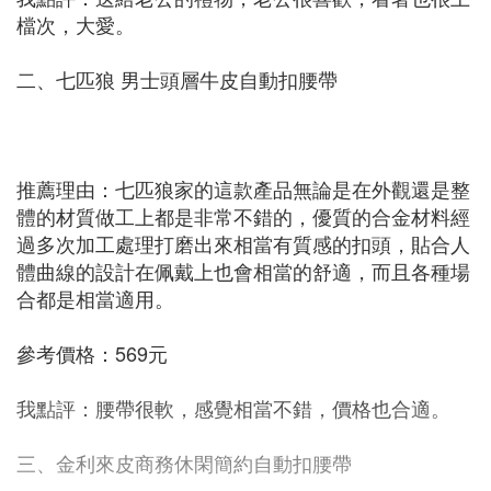
檔次，大愛。
二、七匹狼 男士頭層牛皮自動扣腰帶
推薦理由：七匹狼家的這款產品無論是在外觀還是整
體的材質做工上都是非常不錯的，優質的合金材料經
過多次加工處理打磨出來相當有質感的扣頭，貼合人
體曲線的設計在佩戴上也會相當的舒適，而且各種場
合都是相當適用。
參考價格：569元
我點評：腰帶很軟，感覺相當不錯，價格也合適。
三、金利來皮商務休閑簡約自動扣腰帶