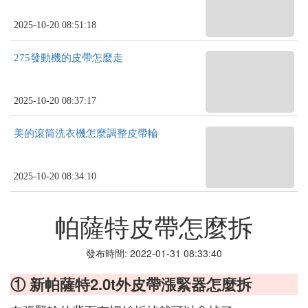
2025-10-20 08:51:18
275發動機的皮帶怎麼走
2025-10-20 08:37:17
美的滾筒洗衣機怎麼調整皮帶輪
2025-10-20 08:34:10
帕薩特皮帶怎麼拆
發布時間: 2022-01-31 08:33:40
① 新帕薩特2.0t外皮帶漲緊器怎麼拆