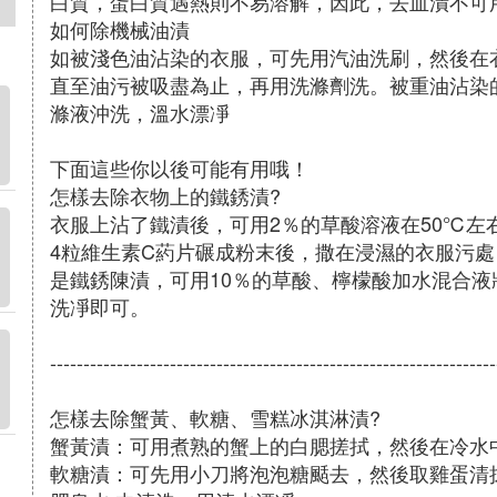
白質，蛋白質遇熱則不易溶解，因此，去血漬不可
如何除機械油漬
如被淺色油沾染的衣服，可先用汽油洗刷，然後在
直至油污被吸盡為止，再用洗滌劑洗。被重油沾染
滌液沖洗，溫水漂凈
下面這些你以後可能有用哦！
怎樣去除衣物上的鐵銹漬?
衣服上沾了鐵漬後，可用2％的草酸溶液在50℃左
4粒維生素C葯片碾成粉末後，撒在浸濕的衣服污
是鐵銹陳漬，可用10％的草酸、檸檬酸加水混合液
洗凈即可。
-------------------------------------------------------------------
怎樣去除蟹黃、軟糖、雪糕冰淇淋漬?
蟹黃漬：可用煮熟的蟹上的白腮搓拭，然後在冷水
軟糖漬：可先用小刀將泡泡糖颳去，然後取雞蛋清