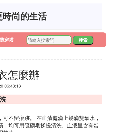
更時尚的生活
裝穿搭
搜索
衣怎麼辦
 06:43:13
洗
，可不留痕跡。 在血漬處滴上幾滴雙氧水，
漬，均可用硫磺皂揉搓清洗。血液里含有蛋