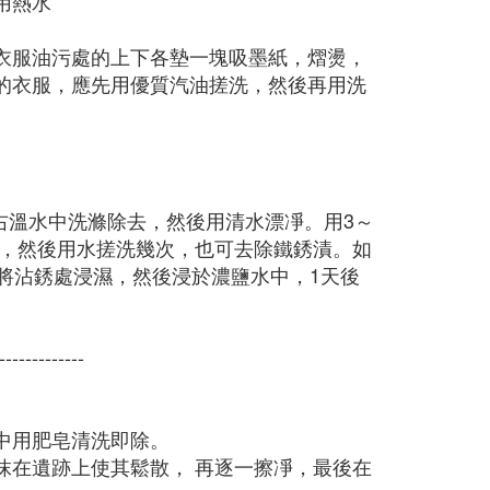
用熱水
衣服油污處的上下各墊一塊吸墨紙，熠燙，
的衣服，應先用優質汽油搓洗，然後再用洗
右溫水中洗滌除去，然後用清水漂凈。用3～
處，然後用水搓洗幾次，也可去除鐵銹漬。如
將沾銹處浸濕，然後浸於濃鹽水中，1天後
-------------
中用肥皂清洗即除。
抹在遺跡上使其鬆散， 再逐一擦凈，最後在