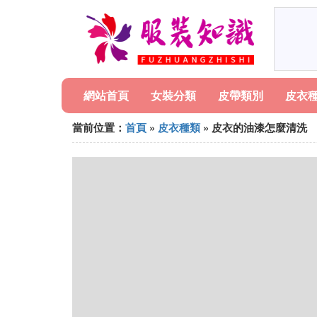
網站首頁
女裝分類
皮帶類別
皮衣
當前位置：
首頁
»
皮衣種類
» 皮衣的油漆怎麼清洗