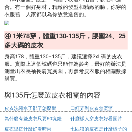
合。有一個好身材，精緻的發型和精緻的臉，你穿的
衣服舊，人家都以為你故意造舊的。
④ 1米78穿，體重130-135斤，腰圍24、25
多大碼的皮衣
身高178，體重130~135斤，建議選擇2xL碼的皮衣
服。實際上這個號碼也只能作為參考，最好的辦法是
測量出衣長袖長肩寬胸圍，再參考皮衣服的相關數據
購買。
與135斤怎麼選皮衣相關的內容
皮衣洗縮水了鄒了怎麼辦
口紅弄到皮衣怎麼辦
為什麼有些皮衣只要50塊錢
什麼樣人穿皮衣好看圖片
皮衣里搭什麼好看時尚
七匹狼的皮衣是什麼樣子的