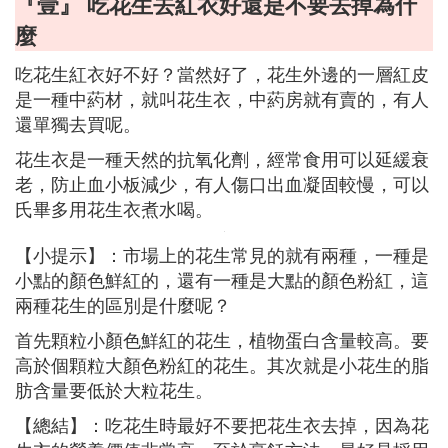
『壹』 吃花生去紅衣好還是不要去掉為什
麼
吃花生紅衣好不好？當然好了，花生外邊的一層紅皮
是一種中葯材，就叫花生衣，中葯房就有賣的，有人
還單獨去買呢。
花生衣是一種天然的抗氧化劑，經常食用可以延緩衰
老，防止血小板減少，有人傷口出血凝固較慢，可以
氏畢多用花生衣煮水喝。
【小提示】：市場上的花生常見的就有兩種，一種是
小點的顏色鮮紅的，還有一種是大點的顏色粉紅，這
兩種花生的區別是什麼呢？
首先顆粒小顏色鮮紅的花生，植物蛋白含量較高。要
高於個顆粒大顏色粉紅的花生。其次就是小花生的脂
肪含量要低於大粒花生。
【總結】：吃花生時最好不要把花生衣去掉，因為花