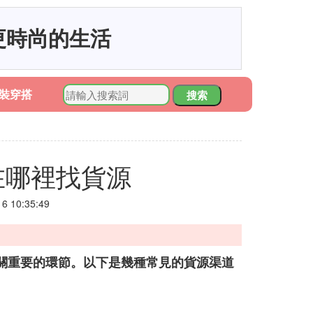
更時尚的生活
裝穿搭
搜索
在哪裡找貨源
 10:35:49
關重要的環節。以下是幾種常見的貨源渠道