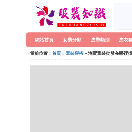
網站首頁
女裝分類
皮帶類別
皮衣
當前位置：
首頁
»
童裝穿搭
» 淘寶童裝批發在哪裡