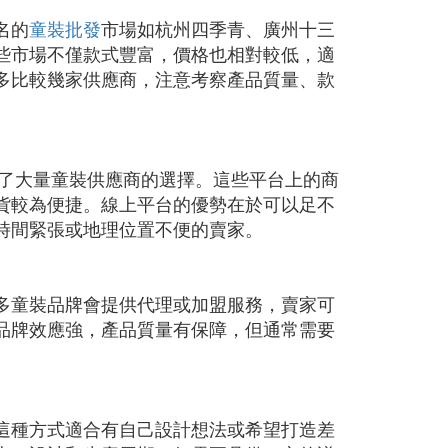
名的
童裝批發
市場如杭州四季青、廣州十三
些市場不僅款式豐富，價格也相對較低，適
多比較幾家供應商，注意考察產品質量、款
供了大量童裝供應商的選擇。這些平台上的商
貨較為便捷。線上平台的優勢在於可以足不
時間緊張或地理位置不便的賣家。
多童裝品牌會提供代理或加盟服務，賣家可
品牌效應強，產品質量有保障，但通常需要
這種方式適合有自己設計想法或希望打造差