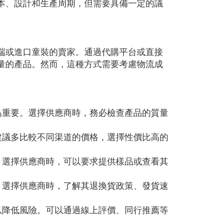
本、設計和生產周期，但需要具備一定的議
端或進口童裝的賣家。通過代購平台或直接
量的產品。然而，這種方式需要考慮物流成
為重要。選擇供應商時，務必檢查產品的質量
建議多比較不同渠道的價格，選擇性價比高的
。選擇供應商時，可以要求提供樣品或查看其
。選擇供應商時，了解其退換貨政策、發貨速
。
以降低風險。可以通過線上評價、同行推薦等