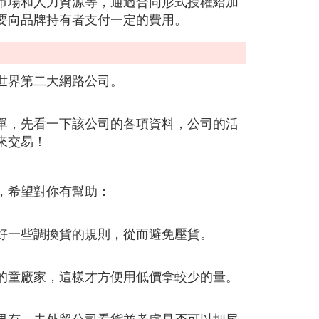
市場和人力資源等，通過合同形式授權給加
要向品牌持有者支付一定的費用。
世界第二大網路公司。
單，先看一下該公司的各項資料，公司的活
來交易！
，希望對你有幫助：
好一些調換貨的規則，從而避免壓貨。
的童廠家，這樣才方便用低價拿較少的量。
果有，去外貿公司看貨並考慮是否可以把尾