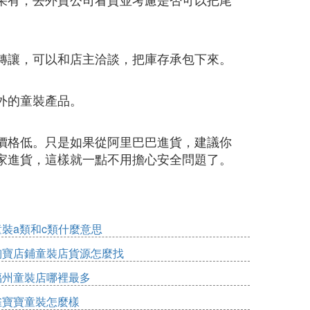
轉讓，可以和店主洽談，把庫存承包下來。
外的童裝產品。
價格低。只是如果從阿里巴巴進貨，建議你
家進貨，這樣就一點不用擔心安全問題了。
童裝a類和c類什麼意思
淘寶店鋪童裝店貨源怎麼找
福州童裝店哪裡最多
雀寶寶童裝怎麼樣