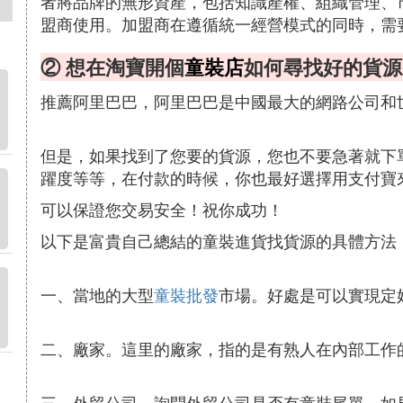
者將品牌的無形資產，包括知識產權、組織管理、
盟商使用。加盟商在遵循統一經營模式的同時，需
② 想在淘寶開個
童裝店
如何尋找好的貨源
推薦阿里巴巴，阿里巴巴是中國最大的網路公司和
但是，如果找到了您要的貨源，您也不要急著就下
躍度等等，在付款的時候，你也最好選擇用支付寶
可以保證您交易安全！祝你成功！
以下是富貴自己總結的童裝進貨找貨源的具體方法
一、當地的大型
童裝批發
市場。好處是可以實現定
二、廠家。這里的廠家，指的是有熟人在內部工作
三、外貿公司。詢問外貿公司是否有童裝尾單，如