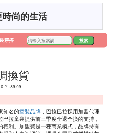
更時尚的生活
裝穿搭
搜索
調換貨
 21:39:09
家知名的
童裝品牌
，巴拉巴拉採用加盟代理
拉巴拉童裝提供前三季度全退全換的支持，
的權利。加盟費是一種商業模式，品牌持有