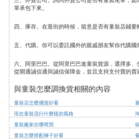
單承包下來。
四、庫存。在逛街的時候，留意是否有童裝店鋪要
五、代購。你可以委託國外的親戚朋友幫你代購國
六、阿里巴巴。從阿里巴巴進童裝貨源，選擇多、
從開通誠信通與誠信保障金，並且支持支付寶的賣
與童裝怎麼調換貨相關的內容
童裝店怎麼擺貨好看
現在童裝流行什麼樣的風格
童裝廠家在哪裡買
童裝怎麼搭配褲子好看