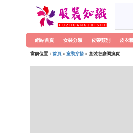
網站首頁
女裝分類
皮帶類別
皮衣
當前位置：
首頁
»
童裝穿搭
» 童裝怎麼調換貨