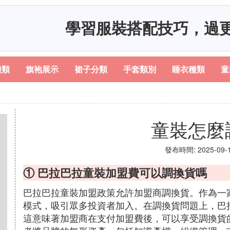
學習服裝搭配技巧，過
種類
旗袍展示
裙子分類
手套類別
睡衣種類
童
童裝怎麼
發布時間: 2025-09-10
① 巴拉巴拉童裝加盟費可以調換貨嗎
巴拉巴拉童裝加盟政策允許加盟商調換貨。作為一
模式，吸引眾多投資者加入。在調換貨問題上，巴
這意味著加盟商在支付加盟費後，可以享受調換貨