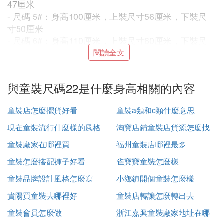
47厘米
- 尺碼 5#：身高100厘米，上裝尺寸56厘米，下裝尺
寸50厘米
- 尺碼 6#：身高110厘米，上裝尺寸60厘米，下裝尺
寸53厘米
閱讀全文
- 尺碼 7#：身高120厘米，上裝尺寸64厘米，下裝尺
寸56厘米
與童裝尺碼22是什麼身高相關的內容
- 尺碼 8#：身高130厘米，上裝尺寸68厘米，下裝尺
寸59厘米
童裝店怎麼擺貨好看
童裝a類和c類什麼意思
日本訂單童裝尺碼對應尺寸如下：
- 尺碼 50#：身高50厘米，體重約3公斤，適用於新生
現在童裝流行什麼樣的風格
淘寶店鋪童裝店貨源怎麼找
兒
童裝廠家在哪裡買
福州童裝店哪裡最多
- 尺碼 60#：身高60厘米，體重約6公斤，適用於3個
月大嬰兒
童裝怎麼搭配褲子好看
雀寶寶童裝怎麼樣
- 尺碼 70#：身高70厘米，體重約9公斤，適用於半歲
童裝品牌設計風格怎麼寫
小鄉鎮開個童裝怎麼樣
嬰兒
貴陽買童裝去哪裡好
童裝店轉讓怎麼轉出去
- 尺碼 80#：身高80厘米，體重約11公斤，適用於一
歲至一歲半嬰兒
童裝會員怎麼做
浙江嘉興童裝廠家地址在哪