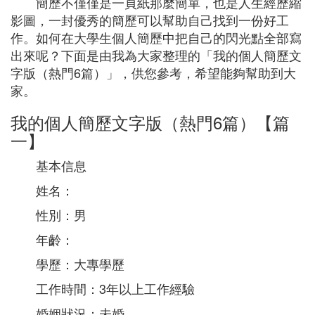
簡歷不僅僅是一頁紙那麼簡單，也是人生經歷縮
影圖，一封優秀的簡歷可以幫助自己找到一份好工
作。如何在大學生個人簡歷中把自己的閃光點全部寫
出來呢？下面是由我為大家整理的「我的個人簡歷文
字版（熱門6篇）」，供您參考，希望能夠幫助到大
家。
我的個人簡歷文字版（熱門6篇）【篇
一】
基本信息
姓名：
性別：男
年齡：
學歷：大專學歷
工作時間：3年以上工作經驗
婚姻狀況：未婚