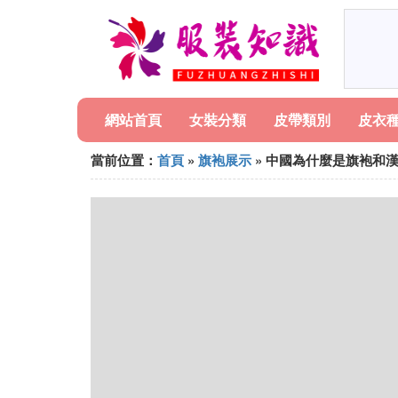
網站首頁
女裝分類
皮帶類別
皮衣
當前位置：
首頁
»
旗袍展示
» 中國為什麼是旗袍和