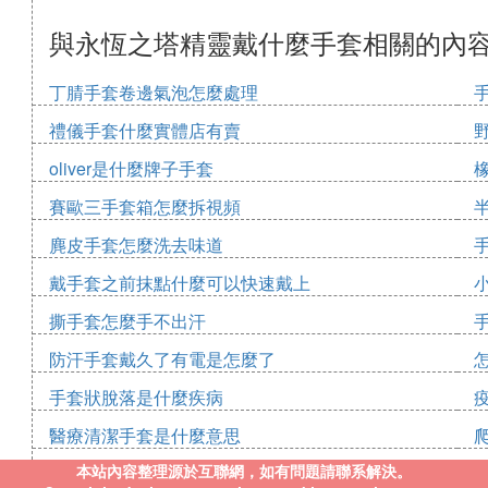
與永恆之塔精靈戴什麼手套相關的內
丁腈手套卷邊氣泡怎麼處理
禮儀手套什麼實體店有賣
oliver是什麼牌子手套
賽歐三手套箱怎麼拆視頻
麂皮手套怎麼洗去味道
戴手套之前抹點什麼可以快速戴上
撕手套怎麼手不出汗
防汗手套戴久了有電是怎麼了
手套狀脫落是什麼疾病
醫療清潔手套是什麼意思
本站內容整理源於互聯網，如有問題請聯系解決。