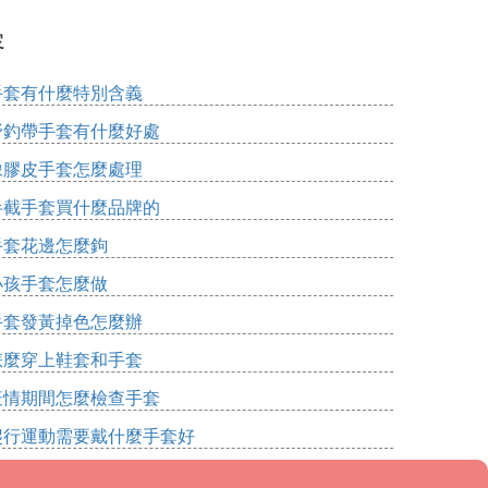
容
手套有什麼特別含義
野釣帶手套有什麼好處
橡膠皮手套怎麼處理
半截手套買什麼品牌的
手套花邊怎麼鉤
小孩手套怎麼做
手套發黃掉色怎麼辦
怎麼穿上鞋套和手套
疫情期間怎麼檢查手套
爬行運動需要戴什麼手套好