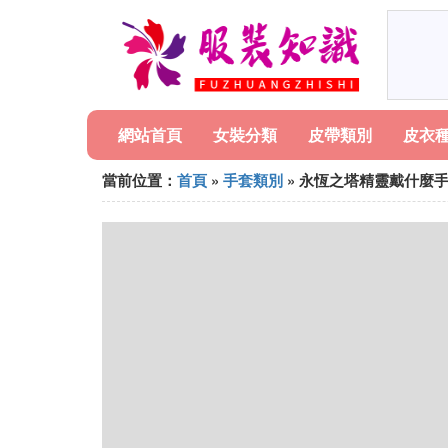
網站首頁
女裝分類
皮帶類別
皮衣
當前位置：
首頁
»
手套類別
» 永恆之塔精靈戴什麼