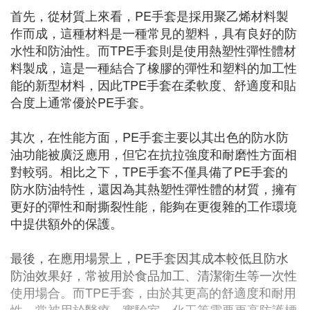
首先，從材質上來看，PE手套是採用聚乙烯材料製
作而成，這種材料是一種常見的塑料，具有良好的防
水性和防油性。而TPE手套則是使用熱塑性彈性體材
料製成，這是一種結合了橡膠的彈性和塑料的加工性
能的新型材料，因此TPE手套在柔軟度、舒適度和貼
合度上通常優於PE手套。
其次，在性能方面，PE手套主要以其出色的防水防
油功能被廣泛應用，但它在抗拉強度和耐磨性方面相
對較弱。相比之下，TPE手套不僅具備了PE手套的
防水防油特性，還因為其熱塑性彈性體的材質，擁有
更好的彈性和耐撕裂性能，能夠在更復雜的工作環境
中提供額外的保護。
最後，在應用場景上，PE手套因其成本較低且防水
防油效果好，常被用於食品加工、清潔衛生等一次性
使用場合。而TPE手套，由於其更高的舒適度和耐用
性，常被用於醫療、實驗室、化工等需要更高防護標