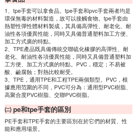
1、tpe手套可以拿食品。tpe手套和pvc手套兩者均是
環保無毒的材料製造，故可以接觸食物。tpe手套由
熱塑性彈性體材料製成，其具備高彈性、耐老化、耐
油性各項優異性能，同時又具備普通塑料加工方便、
加工方式廣的特點。
2、TPE產品既具備傳統交聯硫化橡膠的高彈性、耐
老化、耐油性各項優異性能，同時又具備普通塑料加
工方便、加工方式廣的特點。PVC，穩定；不易被
酸、鹼腐蝕；對熱比較耐受。
3、TPE，通用TPE和工程TPE兩個類型。PVC，根
據應用范圍的不同，PVC可分為：通用型PVC樹脂、
高聚合度PVC樹脂、交聯PVC樹脂。
㈡ pe和tpe手套的區別
PE手套和TPE手套的主要區別在於它們的材質、性
能和應用場景。