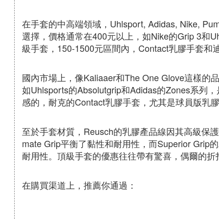
在手套的中高端領域，Uhlsport, Adidas, Nike, Pu
選擇，價格通常在400元以上，如Nike的Grip 3和Uhl
級手套，150-1500元區間內，Contact乳膠手
國內市場上，像Kaliaaer和The One Glove
如Uhlsports的Absolutgrip和Adidas的Z
感的，耐克的Contact乳膠手套，尤其是球員版乳
至於手套材質，Reusch的乳膠產品線因其高級保護
mate Grip平衡了黏性和耐用性，而Superior G
耐用性。頂級手套的優惠往往帶有驚喜，偶爾的折
在購買渠道上，推薦你通過：