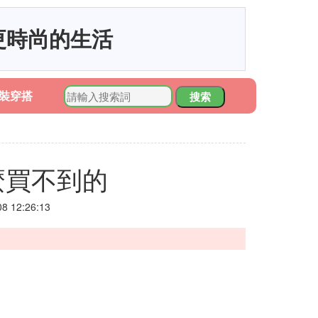
更時尚的生活
裝穿搭
搜索
麼買不到的
 12:26:13