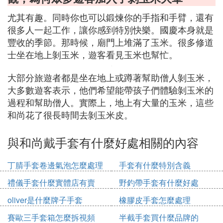
尤其有趣。同時你也可以鍛煉你的手指和手臂，還有
很多人一起工作，讓你感到特別快樂。國慶本身就是
豐收的季節。那時候，廟門上堆滿了玉米。很多修道
士坐在地上剝玉米，遊客看見玉米也幫忙。
大部分旅遊者都是坐在地上或蹲著幫助僧人剝玉米，
大多數遊客表示，他們希望能帶孩子們體驗剝玉米的
過程和幫助僧人。實際上，地上有大量的玉米，這些
和尚花了很長時間去剝玉米皮。
與和尚戴手套有什麼好處相關的內容
丁腈手套卷邊氣泡怎麼處理
手套有什麼特別含義
禮儀手套什麼實體店有賣
野釣帶手套有什麼好處
oliver是什麼牌子手套
橡膠皮手套怎麼處理
賽歐三手套箱怎麼拆視頻
半截手套買什麼品牌的