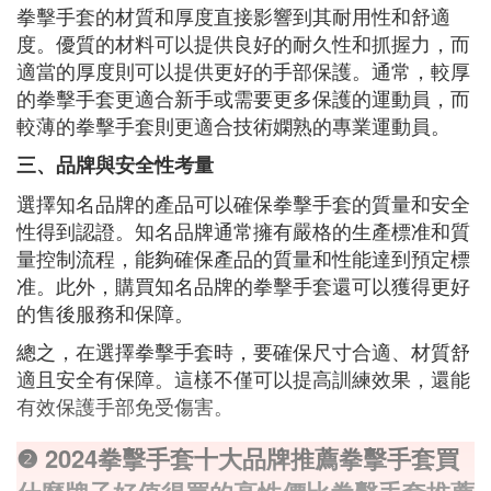
拳擊手套的材質和厚度直接影響到其耐用性和舒適
度。優質的材料可以提供良好的耐久性和抓握力，而
適當的厚度則可以提供更好的手部保護。通常，較厚
的拳擊手套更適合新手或需要更多保護的運動員，而
較薄的拳擊手套則更適合技術嫻熟的專業運動員。
三、品牌與安全性考量
選擇知名品牌的產品可以確保拳擊手套的質量和安全
性得到認證。知名品牌通常擁有嚴格的生產標准和質
量控制流程，能夠確保產品的質量和性能達到預定標
准。此外，購買知名品牌的拳擊手套還可以獲得更好
的售後服務和保障。
總之，在選擇拳擊手套時，要確保尺寸合適、材質舒
適且安全有保障。這樣不僅可以提高訓練效果，還能
有效保護手部免受傷害。
❷ 2024拳擊手套十大品牌推薦拳擊手套買