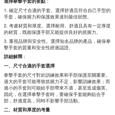
：
選擇拳擊手套的要點
1. 確定尺寸合適的手套。選擇舒適且符合自己手型的
手套，確保握力和保護效果達到最佳狀態。
2. 考慮材質和厚度。選擇耐用、舒適且具有一定厚度
的材質，既能保護手部又能提供良好的抓握力。
3. 重視品牌與安全性。選擇知名品牌的產品，確保拳
擊手套的質量和安全性經過認證。
：
詳細解釋
一、尺寸合適的手套選擇
拳擊手套的尺寸對於訓練效果和手部保護至關重要。
過大的手套可能導致抓握力不足，影響訓練效果；而
過小的手套則可能給手部帶來不適，甚至造成傷害。
因此，在選擇拳擊手套時，要確保手套能夠貼合手
部，舒適度高，同時不影響手部活動。
二、材質和厚度的考量